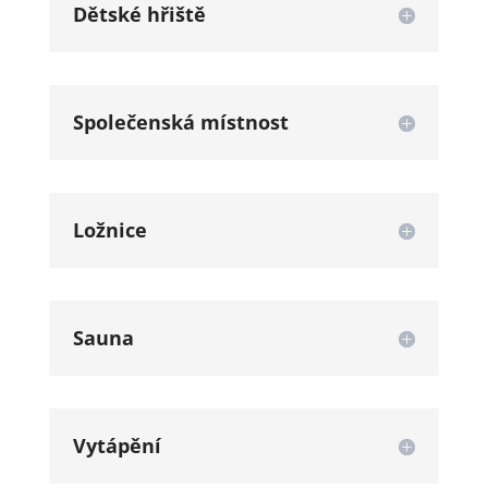
Dětské hřiště
Společenská místnost
Ložnice
Sauna
Vytápění