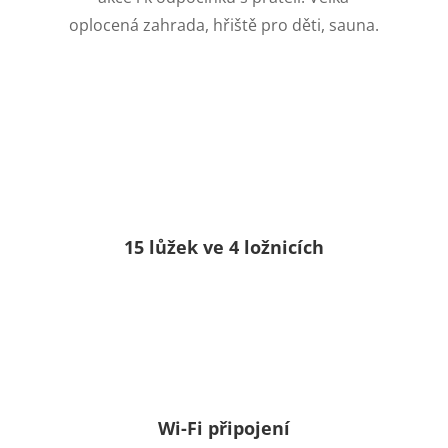
oplocená zahrada, hřiště pro děti, sauna.
15 lůžek ve 4 ložnicích
Wi-Fi připojení