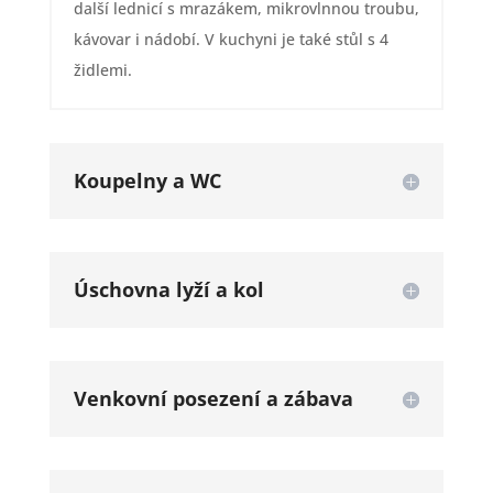
další lednicí s mrazákem, mikrovlnnou troubu,
kávovar i nádobí. V kuchyni je také stůl s 4
židlemi.
Koupelny a WC
Úschovna lyží a kol
Venkovní posezení a zábava